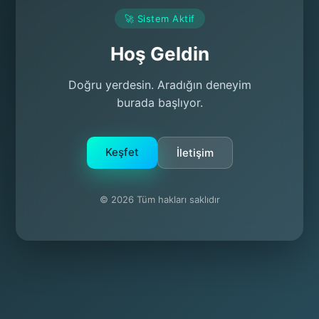
🚀 Sistem Aktif
Hoş Geldin
Doğru yerdesin. Aradığın deneyim
burada başlıyor.
Keşfet
İletişim
© 2026 Tüm hakları saklıdır